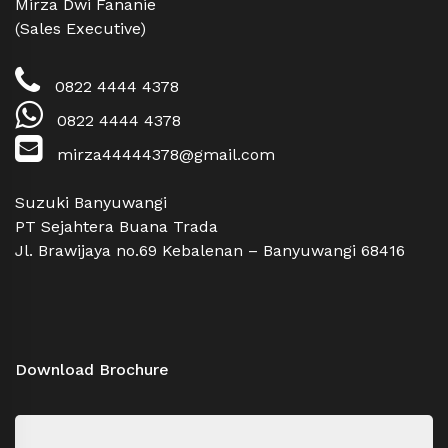
Mirza Dwi Fananie
(Sales Executive)
0822 4444 4378
0822 4444 4378
mirza44444378@gmail.com
Suzuki Banyuwangi
PT Sejahtera Buana Trada
Jl. Brawijaya no.69 Kebalenan – Banyuwangi 68416
Download Brochure