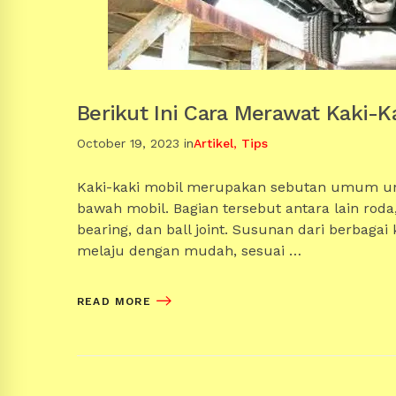
Berikut Ini Cara Merawat Kaki-K
October 19, 2023
in
Artikel
,
Tips
Kaki-kaki mobil merupakan sebutan umum u
bawah mobil. Bagian tersebut antara lain roda, 
bearing, dan ball joint. Susunan dari berba
melaju dengan mudah, sesuai …
READ MORE