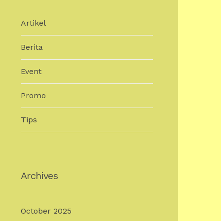
Artikel
Berita
Event
Promo
Tips
Archives
October 2025