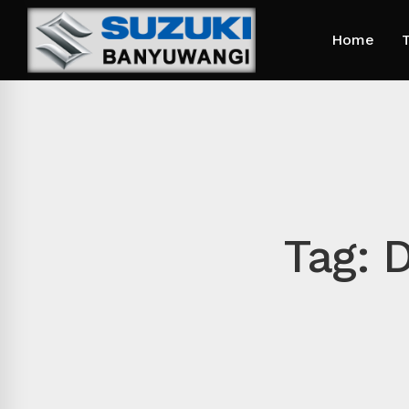
Home
T
Tag: 