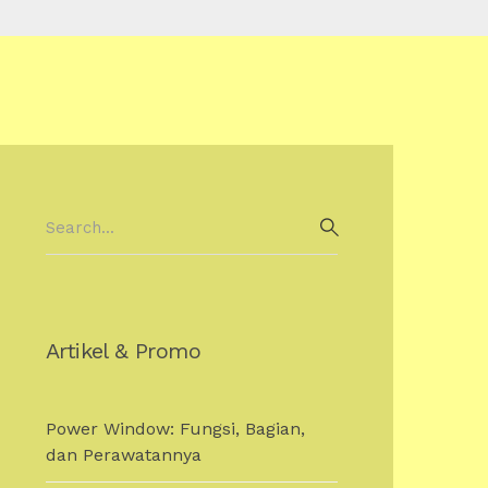
Search
for:
SEARCH
Artikel & Promo
Power Window: Fungsi, Bagian,
dan Perawatannya