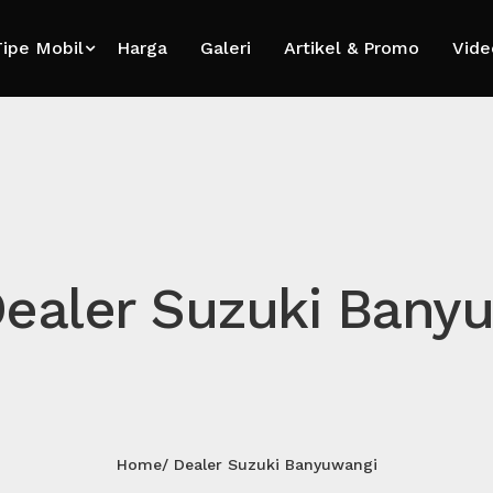
ipe Mobil
Harga
Galeri
Artikel & Promo
Vide
Dealer Suzuki Bany
Home
Dealer Suzuki Banyuwangi