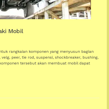
aki Mobil
ntuk rangkaian komponen yang menyusun bagian
velg, peer, tie rod, suspensi, shockbreaker, bushing,
gai komponen tersebut akan membuat mobil dapat