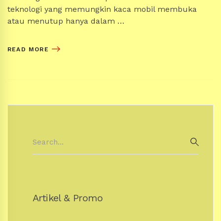
teknologi yang memungkin kaca mobil membuka
atau menutup hanya dalam …
READ MORE
Search
for:
SEAR
Artikel & Promo