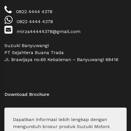
0822 4444 4378
0822 4444 4378
mirza44444378@gmail.com
Suzuki Banyuwangi
PT Sejahtera Buana Trada
Jl. Brawijaya no.69 Kebalenan – Banyuwangi 68416
Download Brochure
Dapatkan informasi lebih lengkap dengan
mengunduh brosur produk Suzuki Motors