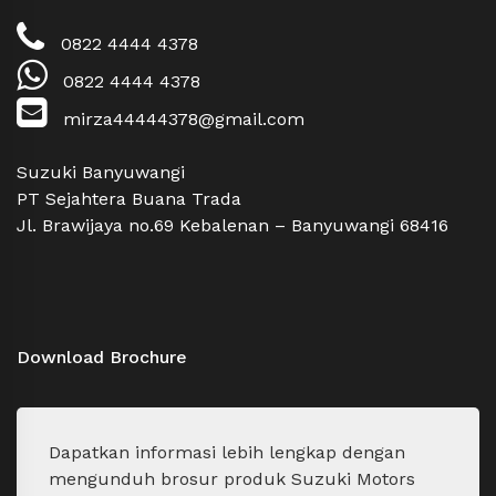
0822 4444 4378
0822 4444 4378
mirza44444378@gmail.com
Suzuki Banyuwangi
PT Sejahtera Buana Trada
Jl. Brawijaya no.69 Kebalenan – Banyuwangi 68416
Download Brochure
Dapatkan informasi lebih lengkap dengan
mengunduh brosur produk Suzuki Motors