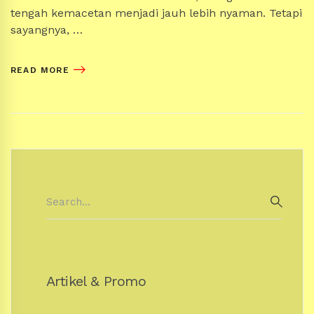
tengah kemacetan menjadi jauh lebih nyaman. Tetapi
sayangnya, …
READ MORE
Search
for:
SEAR
Artikel & Promo